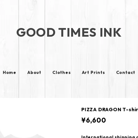
GOOD TIMES INK
Home
About
Clothes
Art Prints
Contact
PIZZA DRAGON T-shir
¥6,600
International shipping 