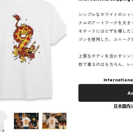
シンプルなホワイトのシャ
ナルのアートワークを大きくプ
モチーフにはピザを模した
ゴンを使用した、ユニーク
上質なボディを活かすシン
枚で着るのはもちろん、レ
Internationa
Ad
日本国内