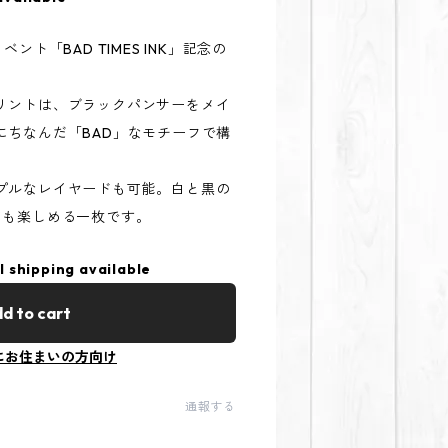
年イベント「BAD TIMES INK」記念の
リントは、ブラックパンサーをメイ
にちなんだ「BAD」なモチーフで構
プルなレイヤードも可能。白と黒の
ても楽しめる一枚です。
l shipping available
d to cart
にお住まいの方向け
通報する