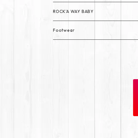
ROCK'A WAY BABY
Footwear