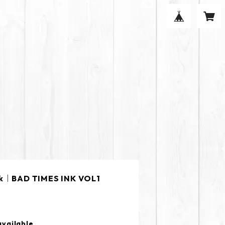
ack｜BAD TIMES INK VOL1
available