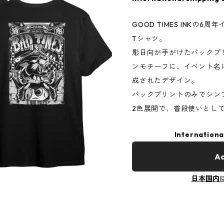
GOOD TIMES INKの6周
Tシャツ。
彫日向が手がけたバックプ
ンモチーフに、イベント名
成されたデザイン。
バックプリントのみでシン
2色展開で、普段使いとし
Internationa
Ad
日本国内